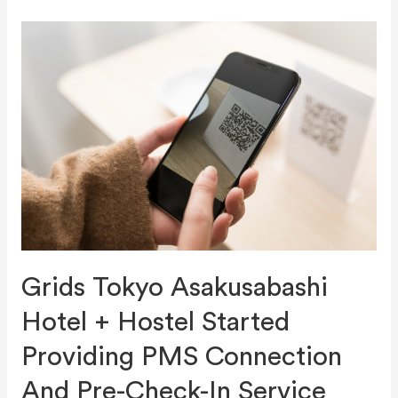
Grids Tokyo Asakusabashi
Hotel + Hostel Started
Providing PMS Connection
And Pre-Check-In Service