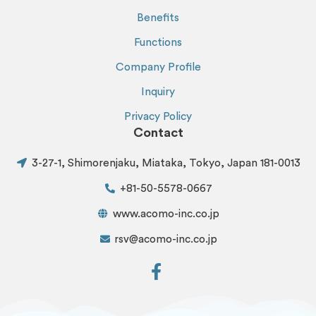
Benefits
Functions
Company Profile
Inquiry
Privacy Policy
Contact
3-27-1, Shimorenjaku, Miataka, Tokyo, Japan 181-0013
+81-50-5578-0667
www.acomo-inc.co.jp
rsv@acomo-inc.co.jp