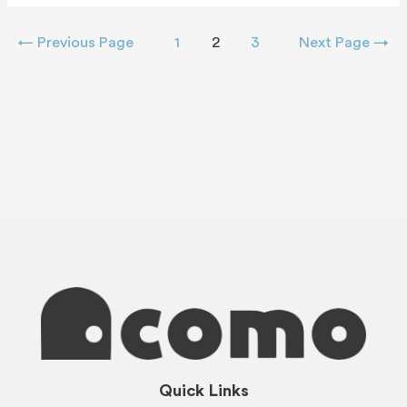
←
Previous Page
1
2
3
Next Page
→
Quick Links