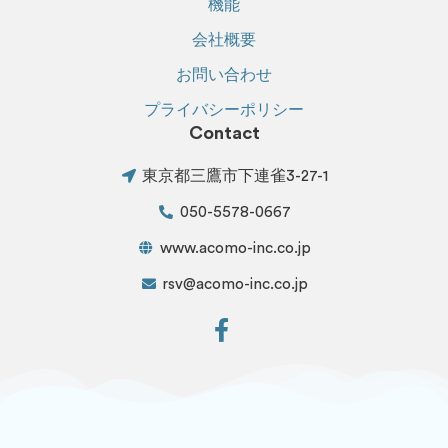
機能
会社概要
お問い合わせ
プライバシーポリシー
Contact
東京都三鷹市下連雀3-27-1
050-5578-0667
www.acomo-inc.co.jp
rsv@acomo-inc.co.jp