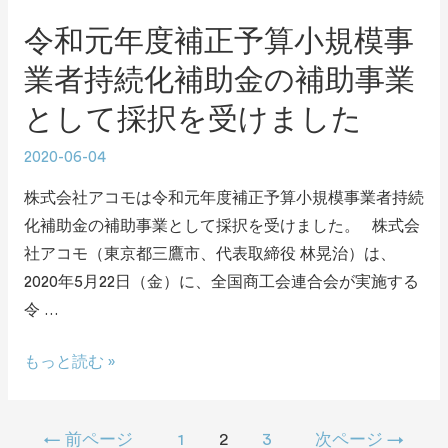
令和元年度補正予算小規模事
業者持続化補助金の補助事業
として採択を受けました
2020-06-04
株式会社アコモは令和元年度補正予算小規模事業者持続
化補助金の補助事業として採択を受けました。 株式会
社アコモ（東京都三鷹市、代表取締役 林晃治）は、
2020年5月22日（金）に、全国商工会連合会が実施する
令 …
もっと読む »
←
前ページ
1
2
3
次ページ
→