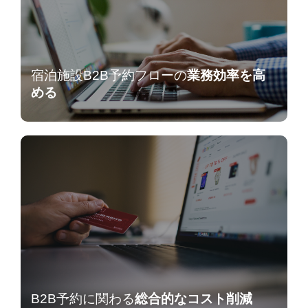
宿泊施設B2B予約フローの
業務効率を高
める
B2B予約に関わる
総合的なコスト削減