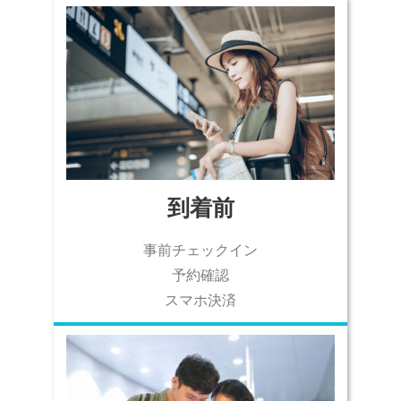
到着前​
事前チェックイン​
予約確認​
スマホ決済​