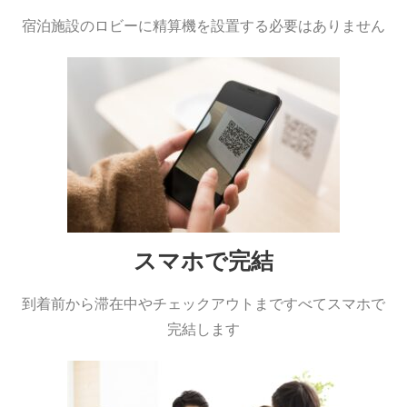
宿泊施設のロビーに精算機を​設置する必要はありません
スマホで完結
到着前から滞在中やチェックアウトまですべてスマホで
完結します