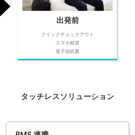
出発前​
クイックチェックアウト​
スマホ精算​
電子領収書​
タッチレスソリューション​
PMS 連携​