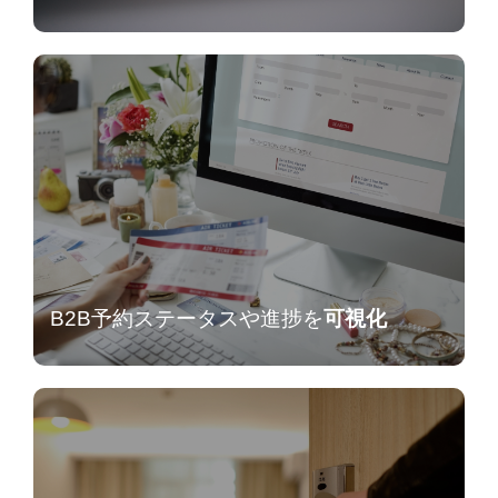
B2B予約ステータスや進捗を
可視化