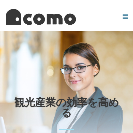
観光産業の効率を高め
る