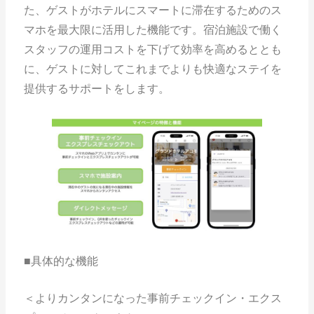
た、ゲストがホテルにスマートに滞在するためのス
マホを最大限に活用した機能です。宿泊施設で働く
スタッフの運用コストを下げて効率を高めるととも
に、ゲストに対してこれまでよりも快適なステイを
提供するサポートをします。
■具体的な機能
＜よりカンタンになった事前チェックイン・エクス