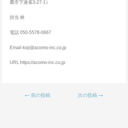
鷹市下連雀3-27-1）
担当 林
電話 050-5578-0667
Email koji@acomo-inc.co.jp
URL https://acomo-inc.co.jp
←
前の投稿
次の投稿
→