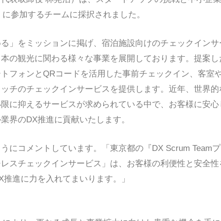
ェクト』に参加するチームに採択されました。
る」をミッションに掲げ、宿泊施設向けのチェックインサー
日本の観光に関わる様々な事業を展開しております。提案し
トフォンとQRコードを活用した事前チェックイン、客室
タッチのチェックインサービスを提供します。近年、世界
小限に抑えるサービスが求められている中で、お客様に安心
業界のDX推進に貢献いたします。
にコメントしています。「東京都の『DX Scrum Tea
チレスチェックインサービス」は、お客様の利便性と安全性
X推進に力を入れてまいります。」