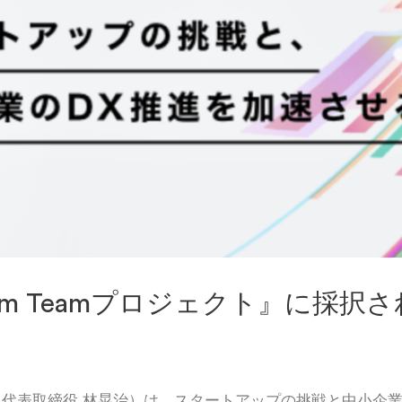
rum Teamプロジェクト』に採択
代表取締役 林晃治）は、スタートアップの挑戦と中小企業