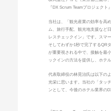
『DX Scrum Teamプロジ
当社は、「観光産業の効率を高め
ム、旅行手配、観光地支援など
レスチェックイン」です。スマー
そしてわずか1秒で完了するQR
が重要視される中で、接触を最
ックインの方法を提供し、ホテル
代表取締役の林晃治氏は以下のよう
光栄に思います。当社の「タッ
ンとして、今後のホテル業界のD