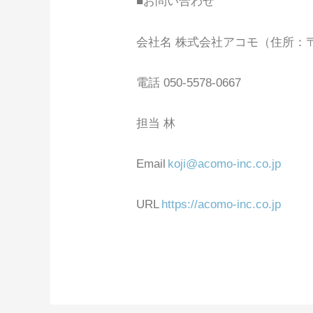
■お問い合わせ
会社名 株式会社アコモ（住所：〒18
電話 050-5578-0667
担当 林
Email
koji@acomo-inc.co.jp
URL
https://acomo-inc.co.jp