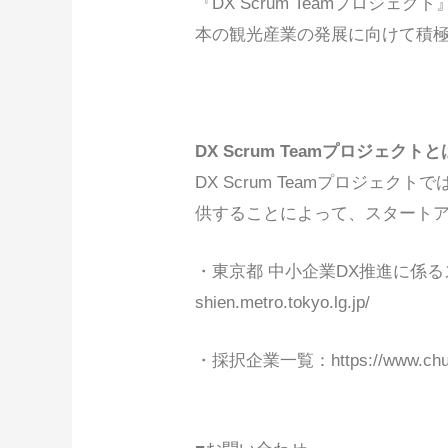
『DX Scrum Teamプロ
本の観光産業の発展に向けて積
DX Scrum Teamプロジェクトと
DX Scrum Teamプロジ
供することによって、スタートア
・東京都 中小企業DX推進に係るスタート
shien.metro.tokyo.lg.jp/
・採択企業一覧：https://www.chusho-d