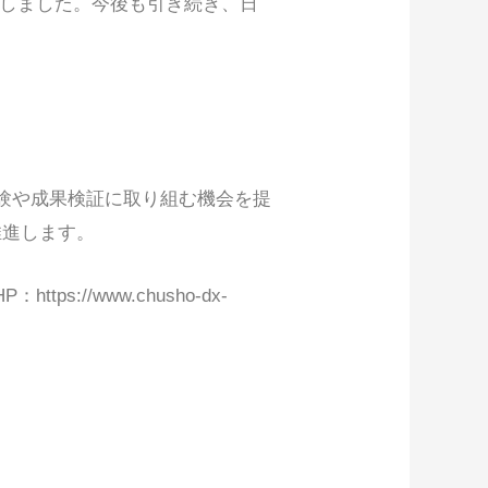
手にしました。今後も引き続き、日
証実験や成果検証に取り組む機会を提
推進します。
://www.chusho-dx-