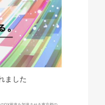
されました
のDX推進を加速させる東京都の