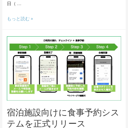
日（ …
もっと読む »
宿泊施設向けに食事予約シス
テムを正式リリース